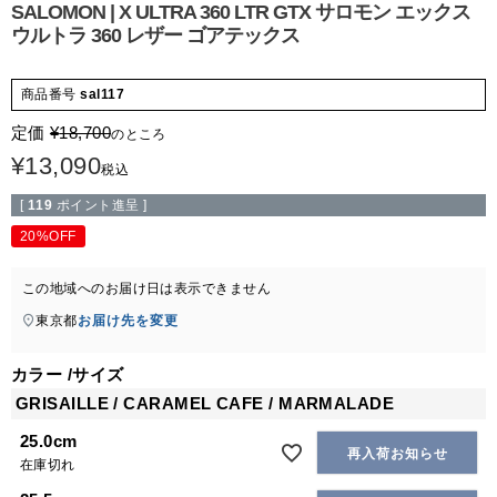
SALOMON | X ULTRA 360 LTR GTX サロモン エックス
ウルトラ 360 レザー ゴアテックス
商品番号
sal117
定価
¥
18,700
のところ
¥
13,090
税込
[
119
ポイント進呈 ]
20%OFF
この地域へのお届け日は表示できません
東京都
お届け先を変更
カラー
サイズ
GRISAILLE / CARAMEL CAFE / MARMALADE
25.0cm
再入荷お知らせ
在庫切れ