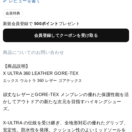
レビューを書く
会員特典
新規会員登録で
500ポイント
プレゼント
会員登録してクーポンを受け取る
商品についてのお問い合わせ
【商品説明】
X ULTRA 360 LEATHER GORE-TEX
エックス ウルトラ 360 レザー ゴアテックス
頑丈なレザーとGORE-TEX メンブレンの優れた保護性能を活
かしてアウトドアの新たな次元を目指すハイキングシュー
ズ。
X-ULTRA の伝統を受け継ぎ、全地形対応の優れたグリップ、
安定性、防水性を発揮。クッション性のよいミッドソールを