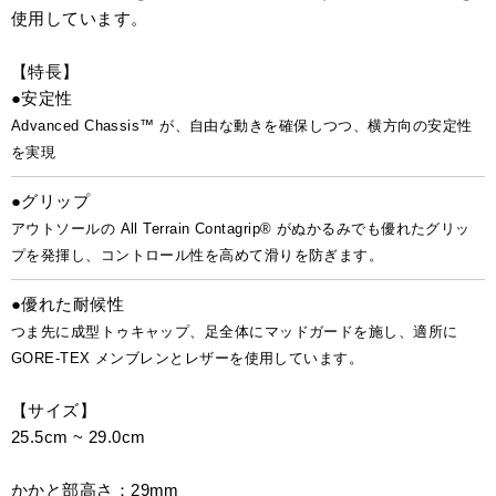
使用しています。
【特長】
●安定性
Advanced Chassis™ が、自由な動きを確保しつつ、横方向の安定性
を実現
●グリップ
アウトソールの All Terrain Contagrip® がぬかるみでも優れたグリッ
プを発揮し、コントロール性を高めて滑りを防ぎます。
●優れた耐候性
つま先に成型トゥキャップ、足全体にマッドガードを施し、適所に
GORE-TEX メンブレンとレザーを使用しています。
【サイズ】
25.5cm ~ 29.0cm
かかと部高さ：29mm