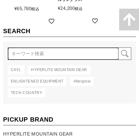
詳細を見る
¥
24,200
¥
65,780
税込
税込
詳細を見る
詳細を見る
SEARCH
検
CAYL
HYPERLITE MOUNTAIN GEAR
ENLIGHTENED EQUIPMENT
Afterglow
TECH COUNTRY
PICKUP BRAND
HYPERLITE MOUNTAIN GEAR