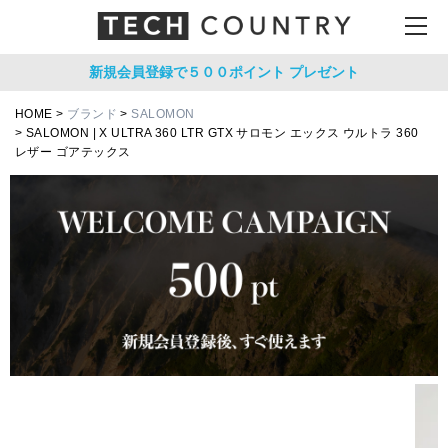
新規会員登録で５００ポイント
プレゼント
HOME
ブランド
SALOMON
SALOMON | X ULTRA 360 LTR GTX サロモン エックス ウルトラ 360
レザー ゴアテックス