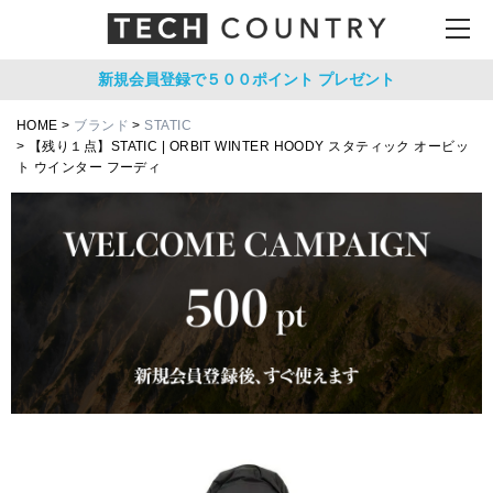
新規会員登録で５００ポイント
プレゼント
HOME
ブランド
STATIC
【残り１点】STATIC | ORBIT WINTER HOODY スタティック オービッ
ト ウインター フーディ