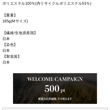
ポリエステル100％(内リサイクルポリエステル53％)
【重量】
185g(Mサイズ)
【繊維/生地原産国】
日本
【染色】
日本
【製造国】
日本