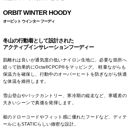
ORBIT WINTER HOODY
オービット ウインター フーディ
冬山の行動着として設計された
アクティブインサレーションフーディー
肌離れは良いが通気度の低いナイロン生地に、必要な箇所へ
絞って効果的にOcta®CPCP®をマッピング。 軽量ながらも
保温力を確保し、行動中のオーバーヒートを防ぎながら快適
な体温を維持します。
雪山登山やバックカントリー、寒冷期の縦走など、寒暖差の
大きいシーンで真価を発揮します。
裾のドローコードやフィット感に優れたフードなど、ディテ
ールにもSTATICらしい緻密な設計。