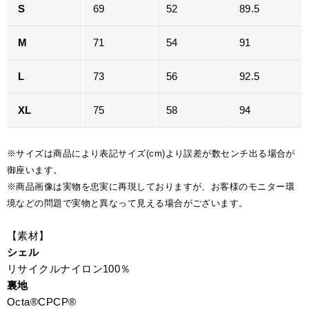
S
69
52
89.5
M
71
54
91
L
73
56
92.5
XL
75
58
94
※サイズは商品により表記サイズ(cm)より誤差が数センチ出る場合が
御座います。
※商品画像は実物を忠実に再現しておりますが、お客様のモニター環
境などの問題で実物と異なって見える場合がございます。
【素材】
シェル
リサイクルナイロン100％
裏地
Octa®CPCP®