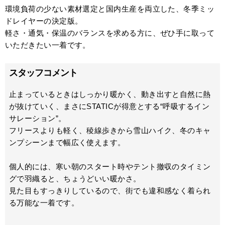
環境負荷の少ない素材選定と国内生産を両立した、冬季ミッ
ドレイヤーの決定版。
軽さ・通気・保温のバランスを求める方に、ぜひ手に取って
いただきたい一着です。
スタッフコメント
止まっているときはしっかり暖かく、動き出すと自然に熱
が抜けていく、まさにSTATICが得意とする“呼吸するイン
サレーション”。
フリースよりも軽く、稜線歩きから雪山ハイク、冬のキャ
ンプシーンまで幅広く使えます。
個人的には、寒い朝のスタート時やテント撤収のタイミン
グで羽織ると、ちょうどいい暖かさ。
見た目もすっきりしているので、街でも違和感なく着られ
る万能な一着です。