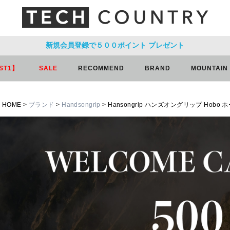
新規会員登録で５００ポイント
プレゼント
ST1】
SALE
RECOMMEND
BRAND
MOUNTAIN
HOME
ブランド
Handsongrip
Hansongrip ハンズオングリップ Hobo 