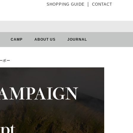
SHOPPING GUIDE
│
CONTACT
CAMP
ABOUT US
JOURNAL
ホーボー