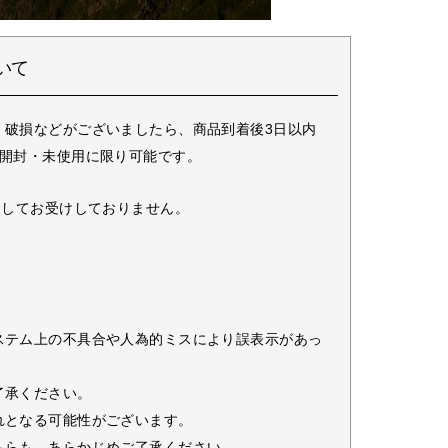
いて
・破損などがございましたら、商品到着後3日以内
未開封・未使用に限り可能です。
としてお受けしておりません。
ステム上の不具合や人為的ミスにより誤表示があっ
了承ください。
れとなる可能性がございます。
ちらも、あらかじめご了承ください。