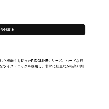
を受け取る
た機能性を持ったRIDGLINEシリーズ。ハードな行
なツイストロックを採用し、非常に軽量ながら高い剛