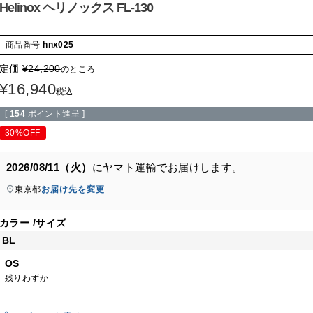
Helinox ヘリノックス FL-130
商品番号
hnx025
定価
¥
24,200
のところ
¥
16,940
税込
[
154
ポイント進呈 ]
30%OFF
2026/08/11（火）
に
ヤマト運輸
でお届けします。
東京都
お届け先を変更
カラー
サイズ
BL
OS
残りわずか