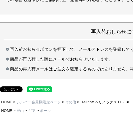
再入荷おしらせに
再入荷お知らせボタンを押下して、メールアドレスを登録して
商品が再入荷した際にメールでお知らせいたします。
商品の再入荷メールはご注文を確定するものではありません。
HOME
シルバー会員様限定ページ
その他
Helinox ヘリノックス FL-130
HOME
登山
ギア
ポール