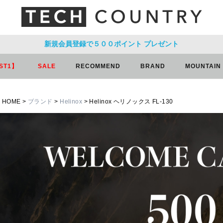
新規会員登録で５００ポイント
プレゼント
ST1】
SALE
RECOMMEND
BRAND
MOUNTAIN
HOME
ブランド
Helinox
Helinox ヘリノックス FL-130