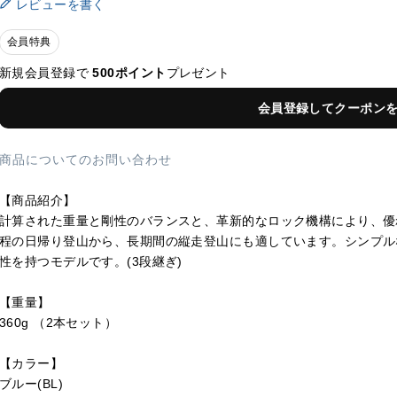
レビューを書く
会員特典
新規会員登録で
500ポイント
プレゼント
会員登録してクーポン
商品についてのお問い合わせ
【商品紹介】
計算された重量と剛性のバランスと、革新的なロック機構により、優れ
程の日帰り登山から、長期間の縦走登山にも適しています。シンプル
性を持つモデルです。(3段継ぎ)
【重量】
360g （2本セット）
【カラー】
ブルー(BL)