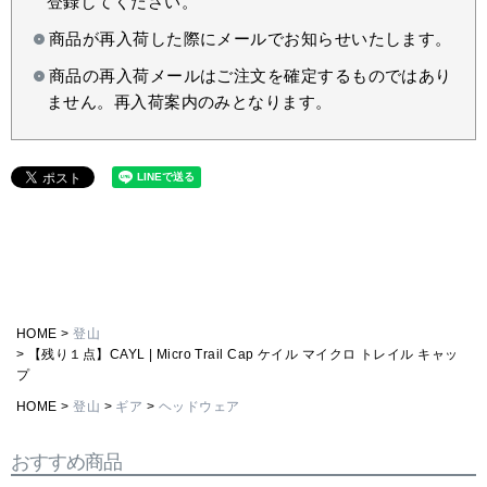
登録してください。
商品が再入荷した際にメールでお知らせいたします。
商品の再入荷メールはご注文を確定するものではあり
ません。再入荷案内のみとなります。
HOME
登山
【残り１点】CAYL | Micro Trail Cap ケイル マイクロ トレイル キャッ
プ
HOME
登山
ギア
ヘッドウェア
おすすめ商品