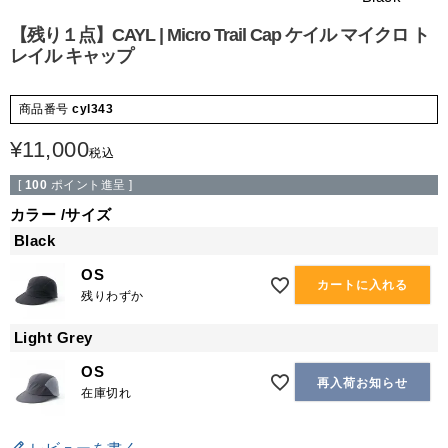
【残り１点】CAYL | Micro Trail Cap ケイル マイクロ ト
レイル キャップ
商品番号
cyl343
¥
11,000
税込
[
100
ポイント進呈 ]
カラー
サイズ
Black
OS
カートに入れる
残りわずか
Light Grey
OS
再入荷お知らせ
在庫切れ