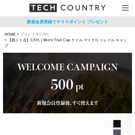
新規会員登録で５００ポイント
プレゼント
HOME
ブランド
CAYL
【残り１点】CAYL | Micro Trail Cap ケイル マイクロ トレイル キャッ
プ