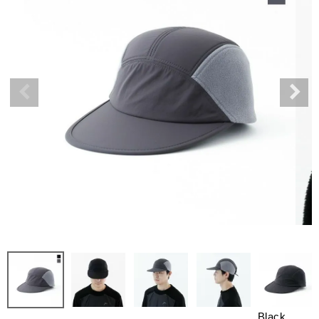
Black