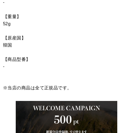
-
【重量】
52g
【原産国】
韓国
【商品型番】
-
※当店の商品は全て正規品です。