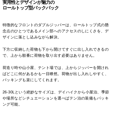
実用性とデザインが魅力の
ロールトップ型バックパック
特徴的なフロントのダブルジッパーは、ロールトップ式の懸
念点のひとつであるメイン部へのアクセスのしにくさを、デ
ザインに落とし込みながら解決。
下方に収納した荷物も下から開けてすぐに出し入れできるの
で、上から順番に荷物を取り出す必要はありません。
荷造り時や山小屋、テント場では、上からジッパーを開けれ
ばどこに何があるかも一目瞭然。荷物が出し入れしやすく、
パッキングも楽にしてくれます。
26-30Lという絶妙なサイズは、デイハイクから小屋泊、季節
や場所などシチュエーションを選べばテン泊の装備もパッキ
ング可能。