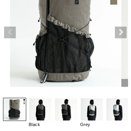
Black
Grey