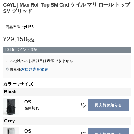
CAYL | Mari Roll Top SM Grid ケイル マリ ロール トップ
SM グリッド
商品番号
cyl155
¥
29,150
税込
[
265
ポイント進呈 ]
この地域へのお届け日は表示できません
東京都
お届け先を変更
カラー
サイズ
Black
OS
再入荷お知らせ
在庫切れ
Grey
OS