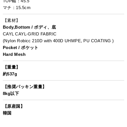
TOP幅：45.5
マチ：15.5cm
【素材】
Body,Bottom / ボディ、底
CAYL CAYL-GRID FABRIC
(Nylon Robicc 210D with 400D UHMPE, PU COATING )
Pocket / ポケット
Hard Mesh
【重量】
約537g
【推奨パッキン重量】
8kg以下
【原産国】
韓国