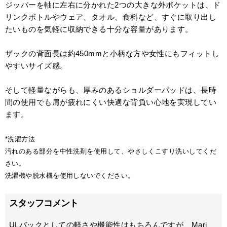
ジッパーを軸に左右に分かれた2つの大きな外ポケットは、ド
リンクボトルやウェア、タオル、食料など、すぐに取り出し
たいものを気軽に収納できる十分な容量があります。
ザックの背面長は約450mmと小柄な方や女性にもフィットし
やすいサイズ感。
そして軽量ながらも、厚みのあるショルダーパッドは、長時
間の使用でも肩が疲れにくい快適な背負い心地を実現してい
ます。
*洗濯方法
汚れのある部分を中性洗剤を使用して、やさしくこすり洗いしてくだ
さい。
洗濯機や脱水機を使用しないでください。
スタッフコメント
ULバックとしての軽さや機能性はもちろんですが、Mari