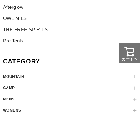
Afterglow
OWL MILS
THE FREE SPIRITS
Pre Tents
カートへ
CATEGORY
MOUNTAIN
CAMP
MENS
WOMENS