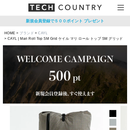
新規会員登録で５００ポイント
プレゼント
HOME
ブランド
CAYL
CAYL | Mari Roll Top SM Grid ケイル マリ ロール トップ SM グリッド