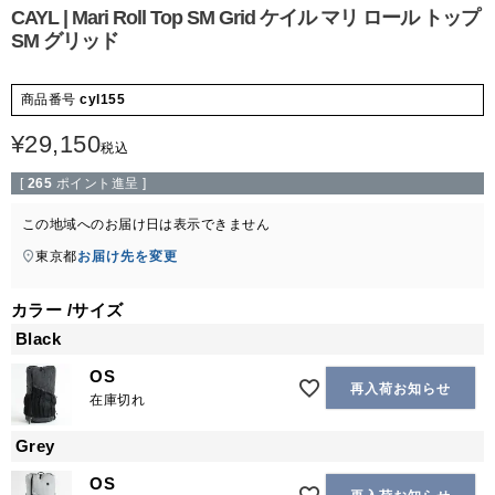
CAYL | Mari Roll Top SM Grid ケイル マリ ロール トップ
SM グリッド
商品番号
cyl155
¥
29,150
税込
[
265
ポイント進呈 ]
この地域へのお届け日は表示できません
東京都
お届け先を変更
カラー
サイズ
Black
OS
再入荷お知らせ
在庫切れ
Grey
OS