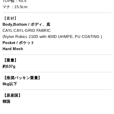
TOP幅：45.5
マチ：15.5cm
【素材】
Body,Bottom / ボディ、底
CAYL CAYL-GRID FABRIC
(Nylon Robicc 210D with 400D UHMPE, PU COATING )
Pocket / ポケット
Hard Mesh
【重量】
約537g
【推奨パッキン重量】
8kg以下
【原産国】
韓国