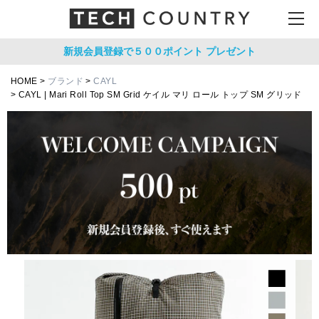
新規会員登録で５００ポイント
プレゼント
HOME
ブランド
CAYL
CAYL | Mari Roll Top SM Grid ケイル マリ ロール トップ SM グリッド