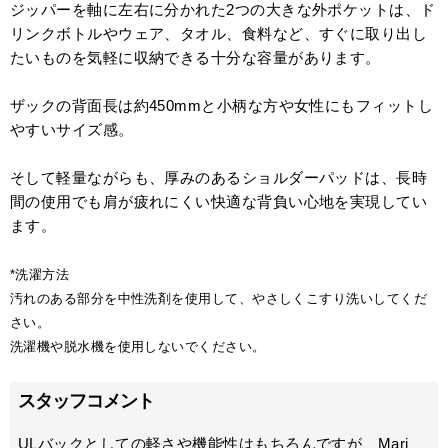
ジッパーを軸に左右に分かれた2つの大きな外ポケットは、ド
リンクボトルやウェア、タオル、食料など、すぐに取り出し
たいものを気軽に収納できる十分な容量があります。
ザックの背面長は約450mmと小柄な方や女性にもフィットし
やすいサイズ感。
そして軽量ながらも、厚みのあるショルダーパッドは、長時
間の使用でも肩が疲れにくい快適な背負い心地を実現してい
ます。
*洗濯方法
汚れのある部分を中性洗剤を使用して、やさしくこすり洗いしてくだ
さい。
洗濯機や脱水機を使用しないでください。
スタッフコメント
ULバックとしての軽さや機能性はもちろんですが、Mari