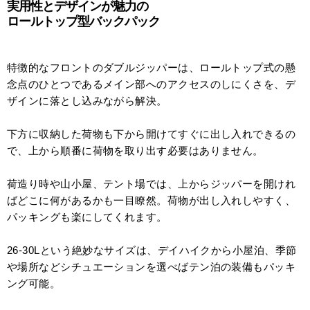
実用性とデザインが魅力の
ロールトップ型バックパック
特徴的なフロントのダブルジッパーは、ロールトップ式の懸
念点のひとつであるメイン部へのアクセスのしにくさを、デ
ザインに落とし込みながら解決。
下方に収納した荷物も下から開けてすぐに出し入れできるの
で、上から順番に荷物を取り出す必要はありません。
荷造り時や山小屋、テント場では、上からジッパーを開けれ
ばどこに何があるかも一目瞭然。荷物が出し入れしやすく、
パッキングも楽にしてくれます。
26-30Lという絶妙なサイズは、デイハイクから小屋泊、季節
や場所などシチュエーションを選べばテン泊の装備もパッキ
ング可能。