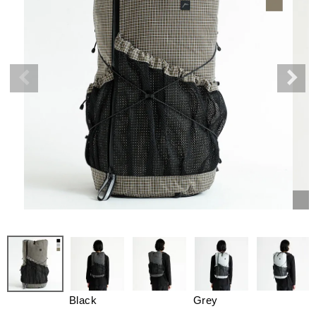
Black
Grey