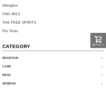
Afterglow
OWL MILS
THE FREE SPIRITS
Pre Tents
カートへ
CATEGORY
MOUNTAIN
CAMP
MENS
WOMENS