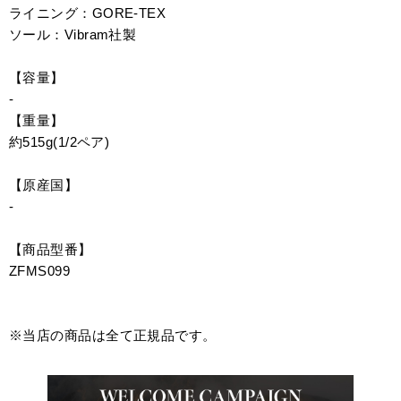
ライニング：GORE-TEX
ソール：Vibram社製
【容量】
-
【重量】
約515g(1/2ペア)
【原産国】
-
【商品型番】
ZFMS099
※当店の商品は全て正規品です。