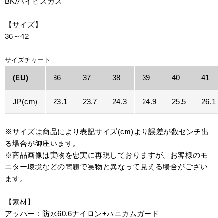
BK/ハイビスカス
【サイズ】
36～42
サイズチャート
(EU)
36
37
38
39
40
41
JP(cm)
23.1
23.7
24.3
24.9
25.5
26.1
※サイズは商品により表記サイズ(cm)より誤差が数センチ出
る場合が御座います。
※商品画像は実物を忠実に再現しておりますが、お客様のモ
ニター環境などの問題で実物と異なって見える場合がござい
ます。
【素材】
アッパー：防水60.6ナイロン+ハニカムガード