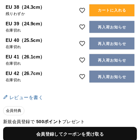
EU 38（24.3cm）
カートに入れる
残りわずか
EU 39（24.9cm）
再入荷お知らせ
在庫切れ
EU 40（25.5cm）
再入荷お知らせ
在庫切れ
EU 41（26.1cm）
再入荷お知らせ
在庫切れ
EU 42（26.7cm）
再入荷お知らせ
在庫切れ
レビューを書く
会員特典
新規会員登録で
500ポイント
プレゼント
会員登録してクーポンを受け取る