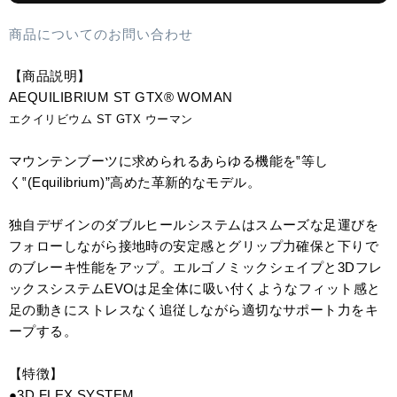
商品についてのお問い合わせ
【商品説明】
AEQUILIBRIUM ST GTX® WOMAN
エクイリビウム ST GTX ウーマン
マウンテンブーツに求められるあらゆる機能を‟等し
く‟(Equilibrium)”高めた革新的なモデル。
独自デザインのダブルヒールシステムはスムーズな足運びを
フォローしながら接地時の安定感とグリップ力確保と下りで
のブレーキ性能をアップ。エルゴノミックシェイプと3Dフレ
ックスシステムEVOは足全体に吸い付くようなフィット感と
足の動きにストレスなく追従しながら適切なサポート力をキ
ープする。
【特徴】
●3D FLEX SYSTEM