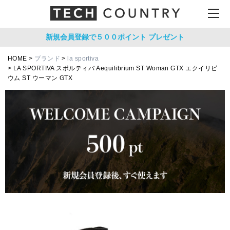
新規会員登録で５００ポイント
プレゼント
HOME
ブランド
la sportiva
LA SPORTIVA スポルティバ Aequilibrium ST Woman GTX エクイリビ
ウム ST ウーマン GTX