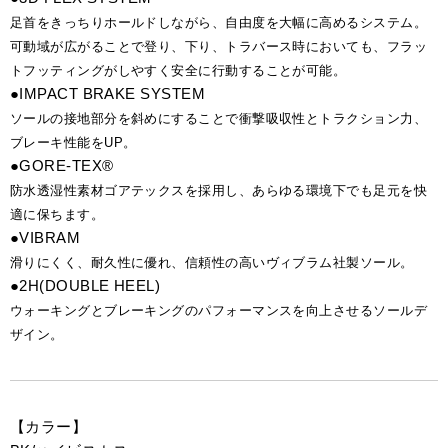
足首をきっちりホールドしながら、自由度を大幅に高めるシステム。
可動域が広がることで登り、下り、トラバース時においても、フラッ
トフッティングがしやすく安全に行動することが可能。
●IMPACT BRAKE SYSTEM
ソールの接地部分を斜めにすることで衝撃吸収性とトラクション力、
ブレーキ性能をUP。
●GORE-TEX®
防水透湿性素材ゴアテックスを採用し、あらゆる環境下でも足元を快
適に保ちます。
●VIBRAM
滑りにくく、耐久性に優れ、信頼性の高いヴィブラム社製ソール。
●2H(DOUBLE HEEL)
ウォーキングとブレーキングのパフォーマンスを向上させるソールデ
ザイン。
【カラー】