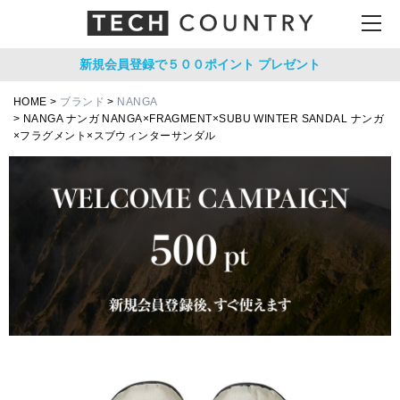
新規会員登録で５００ポイント
プレゼント
HOME
ブランド
NANGA
NANGA ナンガ NANGA×FRAGMENT×SUBU WINTER SANDAL ナンガ
×フラグメント×スブウィンターサンダル