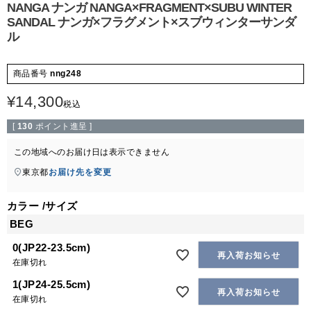
NANGA ナンガ NANGA×FRAGMENT×SUBU WINTER
SANDAL ナンガ×フラグメント×スブウィンターサンダ
ル
商品番号
nng248
¥
14,300
税込
[
130
ポイント進呈 ]
この地域へのお届け日は表示できません
東京都
お届け先を変更
カラー
サイズ
BEG
0(JP22-23.5cm)
再入荷お知らせ
在庫切れ
1(JP24-25.5cm)
再入荷お知らせ
在庫切れ