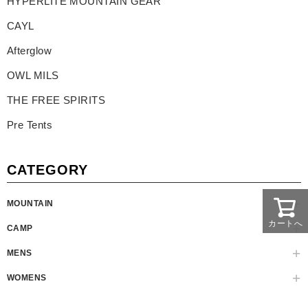
HYPERLITE MOUNTAIN GEAR
CAYL
Afterglow
OWL MILS
THE FREE SPIRITS
Pre Tents
CATEGORY
MOUNTAIN
カートへ
CAMP
MENS
WOMENS