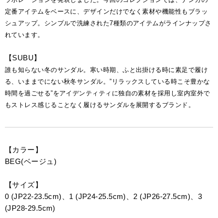
定番アイテムをベースに、デザインだけでなく素材や機能性もブラッ
シュアップ。シンプルで洗練された7種類のアイテムがラインナップさ
れています。
【SUBU】
誰も知らない冬のサンダル。寒い時期、ふと出掛ける時に素足で履け
る、いままでにない秋冬サンダル。”リラックスしている時こそ豊かな
時間を過ごせる”をアイデンティティに独自の素材を採用し室内室外で
もストレス感じることなく履けるサンダルを展開するブランド。
【カラー】
BEG(ベージュ)
【サイズ】
0 (JP22-23.5cm)、1 (JP24-25.5cm)、2 (JP26-27.5cm)、3
(JP28-29.5cm)