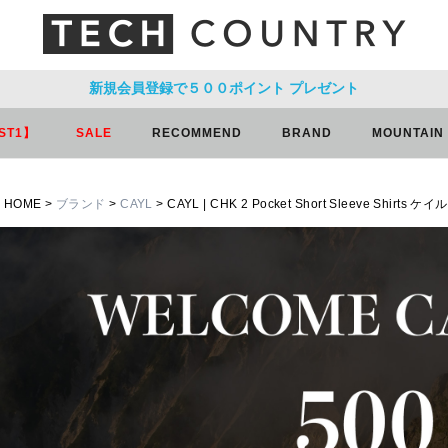
新規会員登録で５００ポイント
プレゼント
ST1】
SALE
RECOMMEND
BRAND
MOUNTAIN
HOME
ブランド
CAYL
CAYL | CHK 2 Pocket Short Sleeve Shi