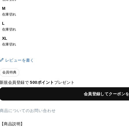
M
在庫切れ
L
在庫切れ
XL
在庫切れ
レビューを書く
会員特典
新規会員登録で
500ポイント
プレゼント
会員登録してクーポン
商品についてのお問い合わせ
【商品説明】