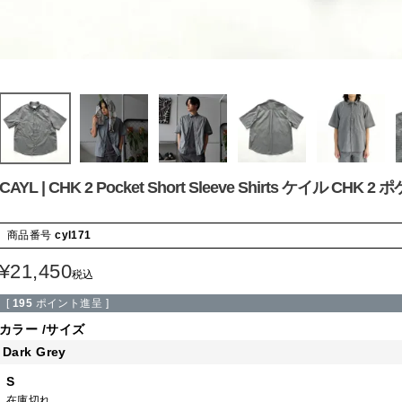
CAYL | CHK 2 Pocket Short Sleeve Shirts ケイル 
商品番号
cyl171
¥
21,450
税込
[
195
ポイント進呈 ]
カラー
サイズ
Dark Grey
S
在庫切れ