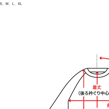
S、M、L、XL