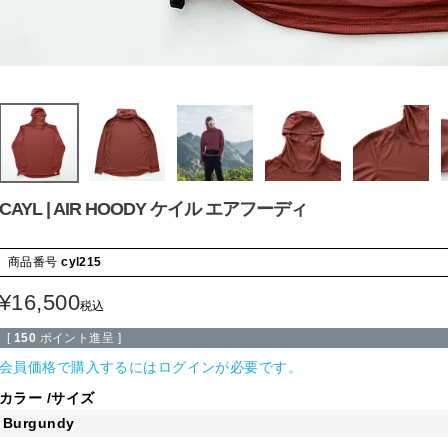
CAYL | AIR HOODY ケイル エアフーディ
商品番号
cyl215
¥
16,500
税込
[
150
ポイント進呈 ]
会員価格で購入するにはログインが必要です。
カラー
サイズ
Burgundy