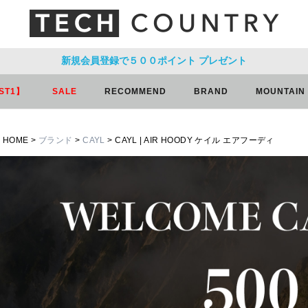
新規会員登録で５００ポイント
プレゼント
ST1】
SALE
RECOMMEND
BRAND
MOUNTAIN
HOME
ブランド
CAYL
CAYL | AIR HOODY ケイル エアフーディ