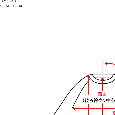
【サイズ】
S、M、L、XL