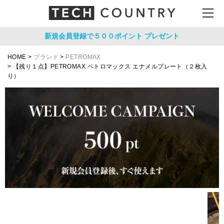
新規会員登録で５００ポイント
プレゼント
HOME
ブランド
PETROMAX
【残り１点】PETROMAX ペトロマックス エナメルプレート（２枚入
り）