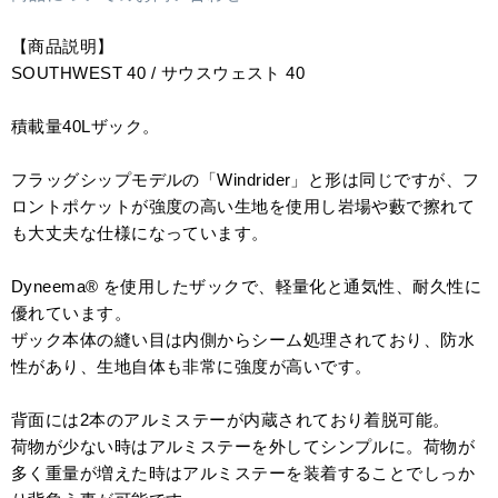
【商品説明】
SOUTHWEST 40 / サウスウェスト 40
積載量40Lザック。
フラッグシップモデルの「Windrider」と形は同じですが、フ
ロントポケットが強度の高い生地を使用し岩場や藪で擦れて
も大丈夫な仕様になっています。
Dyneema® を使用したザックで、軽量化と通気性、耐久性に
優れています。
ザック本体の縫い目は内側からシーム処理されており、防水
性があり、生地自体も非常に強度が高いです。
背面には2本のアルミステーが内蔵されており着脱可能。
荷物が少ない時はアルミステーを外してシンプルに。荷物が
多く重量が増えた時はアルミステーを装着することでしっか