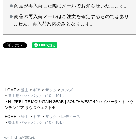
商品が再入荷した際にメールでお知らせいたします。
商品の再入荷メールはご注文を確定するものではあり
ません。再入荷案内のみとなります。
HOME
登山
ギア
ザック
メンズ
登山用バックパック（40～49L）
HYPERLITE MOUNTAIN GEAR | SOUTHWEST 40 ハイパーライトマウ
ンテンギア サウスウエスト40
HOME
登山
ギア
ザック
レディース
登山用バックパック（40～49L）
おすすめ商品