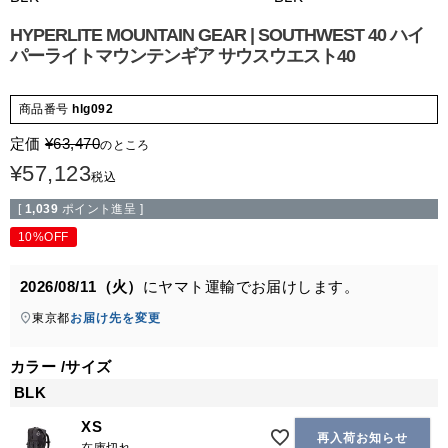
HYPERLITE MOUNTAIN GEAR | SOUTHWEST 40 ハイ
パーライトマウンテンギア サウスウエスト40
商品番号
hlg092
定価
¥
63,470
のところ
¥
57,123
税込
[
1,039
ポイント進呈 ]
10%OFF
2026/08/11（火）
に
ヤマト運輸
でお届けします。
東京都
お届け先を変更
カラー
サイズ
BLK
XS
再入荷お知らせ