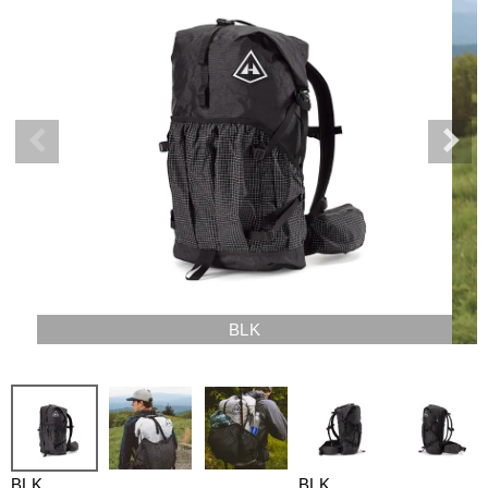
BLK
BLK
BLK