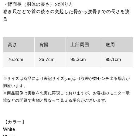
・背面長（胴体の長さ）の測り方
巻き尺などで首の後ろの突起した骨から腰骨までの長さを測
る
高さ
背幅
上部周囲
底周
76.2cm
26.7cm
95.3cm
85.1cm
※サイズは商品により表記サイズ(cm)より誤差が数センチ出る場合が
御座います。
※商品画像は実物を忠実に再現しておりますが、お客様のモニター環
境などの問題で実物と異なって見える場合がございます。
【カラー】
White