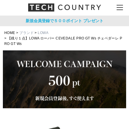
新規会員登録で５００ポイント
プレゼント
HOME
ブランド
LOWA
【残り１点】LOWA ローバー CEVEDALE PRO GT Ws チェベダーレ P
RO GT Ws