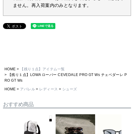
ません。再入荷案内のみとなります。
HOME
【残り１点】アイテム一覧
【残り１点】LOWA ローバー CEVEDALE PRO GT Ws チェベダーレ P
RO GT Ws
HOME
アパレル
レディース
シューズ
おすすめ商品