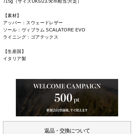
715g（サイズUK5/23.9cm相当:片足）
【素材】
アッパー：スウェードレザー
ソール：ヴィブラム SCALATORE EVO
ライニング：ゴアテックス
【生産国】
イタリア製
返品・交換について