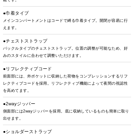
●巾着タイプ
メインコンパートメントはコードで縛る巾着タイプ。開閉が容易に行
えます。
●チェストストラップ
バックルタイプのチェストストラップ。位置の調整が可能なため、好
みのスタイルに合わせて調整いただけます。
●リフレクティブコード
前面部には、外ポケットに収納した荷物をコンプレッションするリフ
レクティブコードを採用。リフレクティブ機能によって夜間の視認性
を高めてます。
●2wayジッパー
側面部には2wayジッパーを採用。底に収納しているものも簡単に取り
出せます。
●ショルダーストラップ