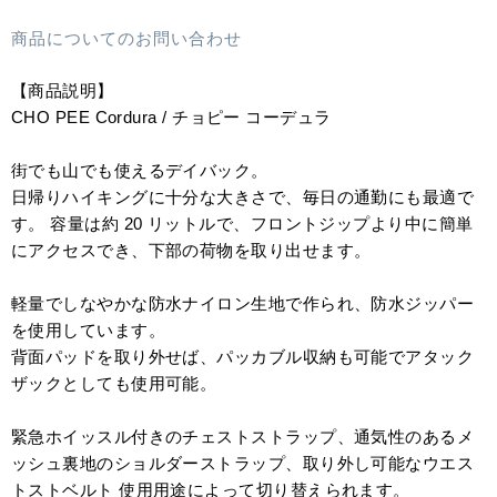
商品についてのお問い合わせ
【商品説明】
CHO PEE Cordura / チョピー コーデュラ
街でも山でも使えるデイバック。
日帰りハイキングに十分な大きさで、毎日の通勤にも最適で
す。 容量は約 20 リットルで、フロントジップより中に簡単
にアクセスでき、下部の荷物を取り出せます。
軽量でしなやかな防水ナイロン生地で作られ、防水ジッパー
を使用しています。
背面パッドを取り外せば、パッカブル収納も可能でアタック
ザックとしても使用可能。
緊急ホイッスル付きのチェストストラップ、通気性のあるメ
ッシュ裏地のショルダーストラップ、取り外し可能なウエス
トストベルト 使用用途によって切り替えられます。