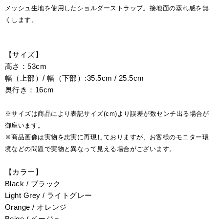
メッシュ生地を使用したショルダーストラップ。接地面の蒸れ感を無
くします。
【サイズ】
高さ：53cm
幅（上部）/ 幅（下部）:35.5cm / 25.5cm
奥行き：16cm
※サイズは商品により表記サイズ(cm)より誤差が数センチ出る場合が
御座います。
※商品画像は実物を忠実に再現しておりますが、お客様のモニター環
境などの問題で実物と異なって見える場合がございます。
【カラー】
Black / ブラック
Light Grey / ライトグレー
Orange / オレンジ
Beige / ベージュ