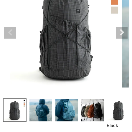
Black