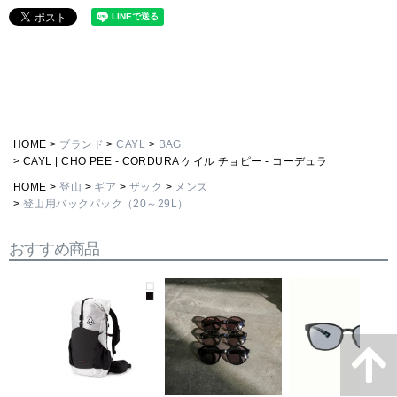
HOME
ブランド
CAYL
BAG
CAYL | CHO PEE - CORDURA ケイル チョピー - コーデュラ
HOME
登山
ギア
ザック
メンズ
登山用バックパック（20～29L）
おすすめ商品