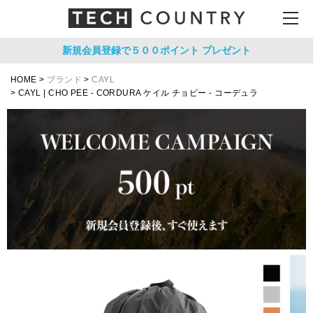
新規会員登録で５００ポイント
プレゼント
HOME
ブランド
CAYL
CAYL | CHO PEE - CORDURA ケイル チョピー - コーデュラ