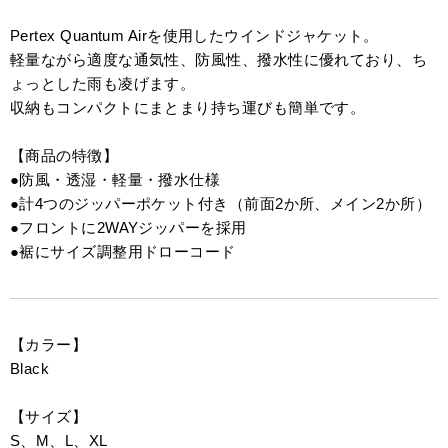
Pertex Quantum Airを使用したウインドジャケット。
軽量ながら適度な通気性、防風性、撥水性に優れており、ち
ょっとした雨も凌げます。
収納もコンパクトにまとまり持ち運びも簡単です。
【商品の特徴】
●防風・透湿・軽量・撥水仕様
●計4つのジッパーポケット付き（前面2か所、メイン2か所）
●フロントに2WAYジッパーを採用
●裾にサイズ調整用ドローコード
【カラー】
Black
【サイズ】
S、M、L、XL