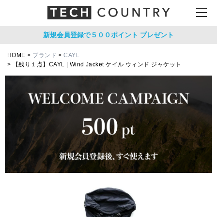
新規会員登録で５００ポイント
プレゼント
HOME
ブランド
CAYL
【残り１点】CAYL | Wind Jacket ケイル ウィンド ジャケット