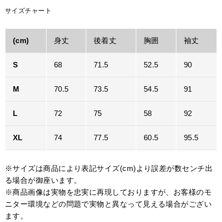
サイズチャート
(cm)
身丈
後着丈
胸囲
袖丈
S
68
71.5
52.5
90
M
70.5
73.5
54.5
91
L
72
75
58
92
XL
74
77.5
60.5
95.5
※サイズは商品により表記サイズ(cm)より誤差が数センチ出
る場合が御座います。
※商品画像は実物を忠実に再現しておりますが、お客様のモ
ニター環境などの問題で実物と異なって見える場合がござい
ます。