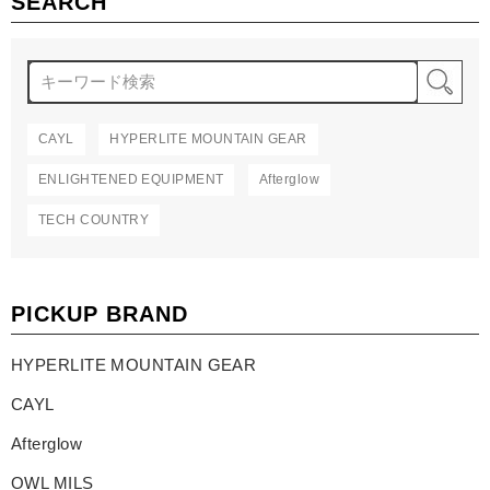
SEARCH
検
CAYL
HYPERLITE MOUNTAIN GEAR
ENLIGHTENED EQUIPMENT
Afterglow
TECH COUNTRY
PICKUP BRAND
HYPERLITE MOUNTAIN GEAR
CAYL
Afterglow
OWL MILS