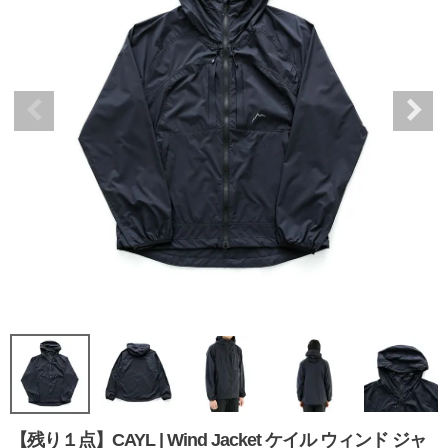
【残り１点】CAYL | Wind Jacket ケイル ウィンド ジャ