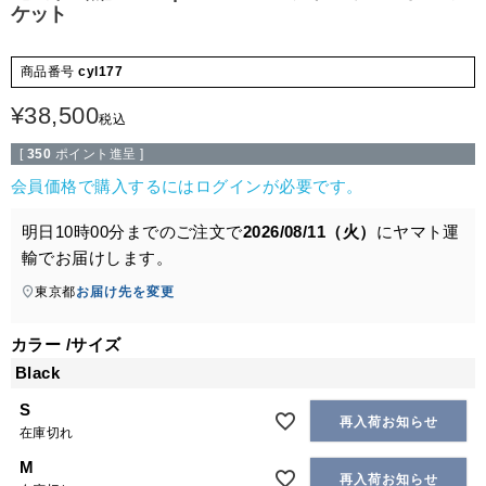
ケット
商品番号
cyl177
¥
38,500
税込
[
350
ポイント進呈 ]
会員価格で購入するにはログインが必要です。
明日
10時00分
までのご注文で
2026/08/11（火）
に
ヤマト運
輸
でお届けします。
東京都
お届け先を変更
カラー
サイズ
Black
S
再入荷お知らせ
在庫切れ
M
再入荷お知らせ