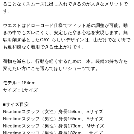
ることなくスムーズに出し入れできるのが大きなメリットで
す。
ウエストはドローコード仕様でフィット感の調整が可能。動
きの中でもズレにくく、安定した穿き心地を実現します。無
駄を削ぎ落としたCAYLらしいデザインは、山だけでなく街で
も違和感なく着用できる仕上がりです。
荷物を減らし、行動を軽くするための一本。装備の持ち方を
変えたい方にこそ選んでほしいショーツです。
モデル：184cm
サイズ：Lサイズ
■サイズ目安
Nicetimeスタッフ（女性）身長158cm、Sサイズ
Nicetimeスタッフ（男性）身長165cm、Sサイズ
Nicetimeスタッフ（男性）身長173cm、Mサイズ
Nicetimeスタッフ（男性）身長182cm、Lサイズ