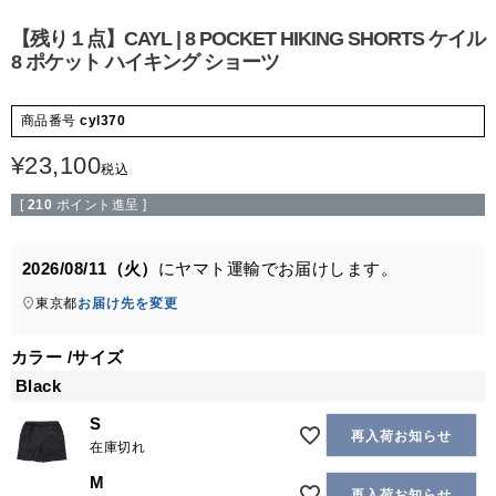
【残り１点】CAYL | 8 POCKET HIKING SHORTS ケイル
8 ポケット ハイキング ショーツ
商品番号
cyl370
¥
23,100
税込
[
210
ポイント進呈 ]
2026/08/11（火）
に
ヤマト運輸
でお届けします。
東京都
お届け先を変更
カラー
サイズ
Black
S
再入荷お知らせ
在庫切れ
M
再入荷お知らせ