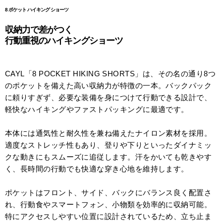
8 ポケット ハイキング ショーツ
収納力で差がつく
行動重視のハイキングショーツ
CAYL「8 POCKET HIKING SHORTS」は、その名の通り8つ
のポケットを備えた高い収納力が特徴の一本。バックパック
に頼りすぎず、必要な装備を身につけて行動できる設計で、
軽快なハイキングやファストパッキングに最適です。
本体には通気性と耐久性を兼ね備えたナイロン素材を採用。
適度なストレッチ性もあり、登りや下りといったダイナミッ
クな動きにもスムーズに追従します。汗をかいても乾きやす
く、長時間の行動でも快適な穿き心地を維持します。
ポケットはフロント、サイド、バックにバランス良く配置さ
れ、行動食やスマートフォン、小物類を効率的に収納可能。
特にアクセスしやすい位置に設計されているため、立ち止ま