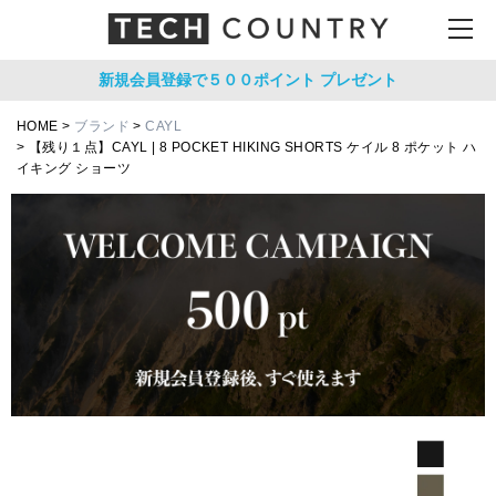
新規会員登録で５００ポイント
プレゼント
HOME
ブランド
CAYL
【残り１点】CAYL | 8 POCKET HIKING SHORTS ケイル 8 ポケット ハ
イキング ショーツ