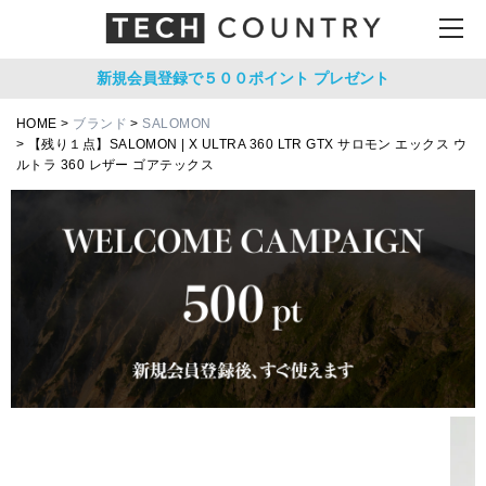
新規会員登録で５００ポイント
プレゼント
HOME
ブランド
SALOMON
【残り１点】SALOMON | X ULTRA 360 LTR GTX サロモン エックス ウ
ルトラ 360 レザー ゴアテックス