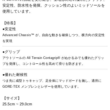
安定性、防水性を発揮。クッション性のよいミッドソールを
使用しています。
【特長】
●安定性
Advanced Chassis™ が、自由な動きを確保しつつ、横方向の安定性
を実現
●グリップ
アウトソールの All Terrain Contagrip® がぬかるみでも優れたグリッ
プを発揮し、コントロール性を高めて滑りを防ぎます。
●優れた耐候性
つま先に成型トゥキャップ、足全体にマッドガードを施し、適所に
GORE-TEX メンブレンとレザーを使用しています。
【サイズ】
25.5cm ~ 29.0cm