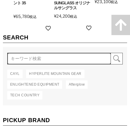
¥
23,100
税込
ント 35
SUNGLASS オリジナ
ルサングラス
詳細を見る
¥
24,200
¥
65,780
税込
税込
詳細を見る
詳細を見る
SEARCH
検
CAYL
HYPERLITE MOUNTAIN GEAR
ENLIGHTENED EQUIPMENT
Afterglow
TECH COUNTRY
PICKUP BRAND