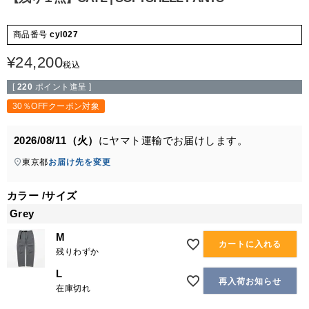
商品番号
cyl027
¥
24,200
税込
[
220
ポイント進呈 ]
30％OFFクーポン対象
2026/08/11（火）
に
ヤマト運輸
でお届けします。
東京都
お届け先を変更
カラー
サイズ
Grey
M
カートに入れる
残りわずか
L
再入荷お知らせ
在庫切れ