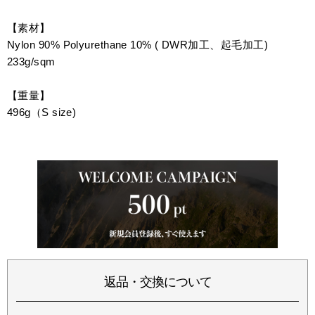
【素材】
Nylon 90% Polyurethane 10% ( DWR加工、起毛加工)
233g/sqm
【重量】
496g（S size)
返品・交換について