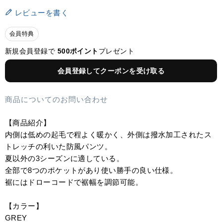
レビューを書く
会員特典
新規会員登録で
500ポイント
プレゼント
会員登録してクーポンを受け取る
商品についてのお問い合わせ
【商品紹介】
内側は低めの起毛で程よく暖かく、外側は撥水加工されたス
トレッチの利いた防風パンツ。
夏以外の3シーズンに適している。
全部で8つのポケットがあり使い勝手の良い仕様。
裾にはドローコードで裾幅を調節可能。
【カラー】
GREY